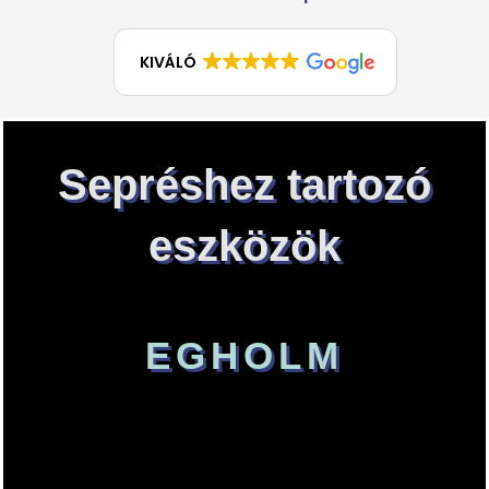
KIVÁLÓ
Sepréshez tartozó
eszközök
EGHOLM