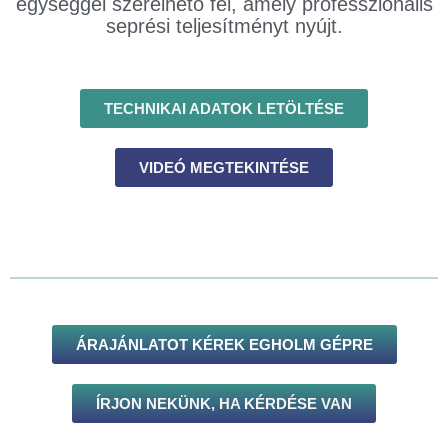
egységgel szerelhető fel, amely professzionális
seprési teljesítményt nyújt.
TECHNIKAI ADATOK LETÖLTÉSE
VIDEÓ MEGTEKINTÉSE
ÁRAJÁNLATOT KÉREK EGHOLM GÉPRE
ÍRJON NEKÜNK, HA KÉRDÉSE VAN