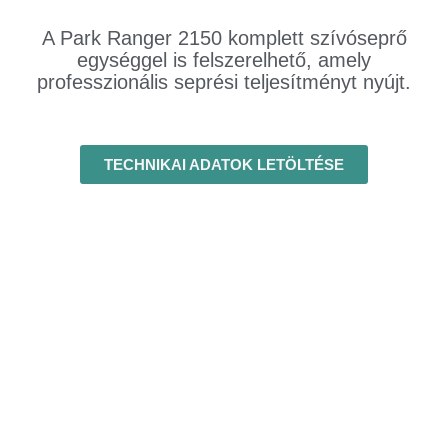
A Park Ranger 2150 komplett szívóseprő
egységgel is felszerelhető, amely
professzionális seprési teljesítményt nyújt.
TECHNIKAI ADATOK LETÖLTÉSE