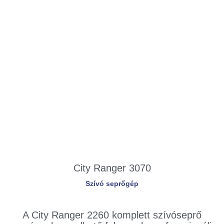
City Ranger 3070
Szívó seprőgép
A City Ranger 2260 komplett szívóseprő