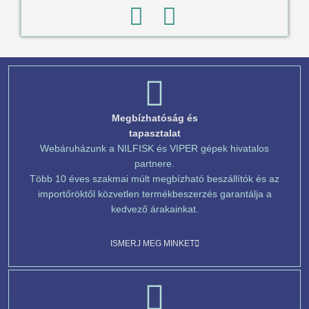
Megbízhatóság és
tapasztalat
Webáruházunk a NILFISK és VIPER gépek hivatalos
partnere.
Több 10 éves szakmai múlt megbízható beszállítók és az
importőröktől közvetlen termékbeszerzés garantálja a
kedvező árakainkat.
ISMERJ MEG MINKET