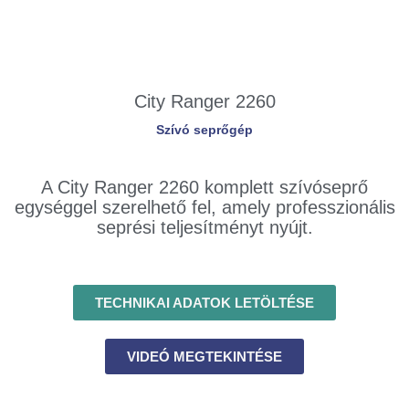
City Ranger 2260
Szívó seprőgép
A City Ranger 2260 komplett szívóseprő
egységgel szerelhető fel, amely professzionális
seprési teljesítményt nyújt.
TECHNIKAI ADATOK LETÖLTÉSE
VIDEÓ MEGTEKINTÉSE