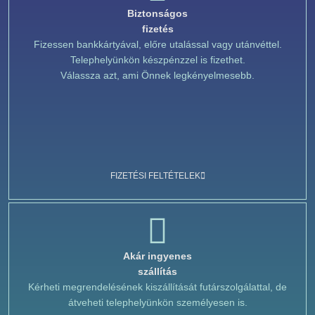
Biztonságos
fizetés
Fizessen bankkártyával, előre utalással vagy utánvéttel.
Telephelyünkön készpénzzel is fizethet.
Válassza azt, ami Önnek legkényelmesebb.
FIZETÉSI FELTÉTELEK
Akár ingyenes
szállítás
Kérheti megrendelésének kiszállítását futárszolgálattal, de
átveheti telephelyünkön személyesen is.