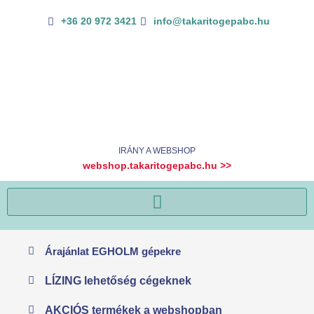
Skip
+36 20 972 3421
info@takaritogepabc.hu
to
content
IRÁNY A WEBSHOP
webshop.takaritogepabc.hu >>
Árajánlat EGHOLM gépekre
LÍZING lehetőség cégeknek
AKCIÓS termékek a webshopban